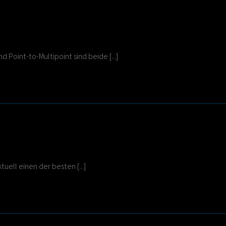
 Point-to-Multipoint sind beide [...]
uell einen der besten [...]