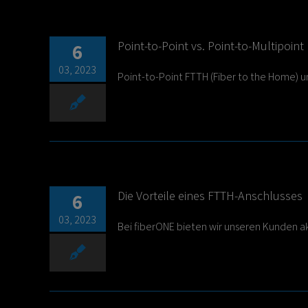
Point-to-Point vs. Point-to-Multipoint
6
03, 2023
Point-to-Point FTTH (Fiber to the Home) und
Die Vorteile eines FTTH-Anschlusses
6
03, 2023
Bei fiberONE bieten wir unseren Kunden akt