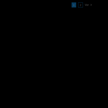
Vor
1
2