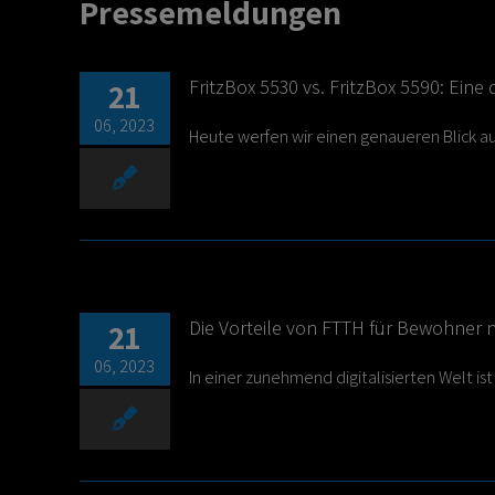
Pressemeldungen
FritzBox 5530 vs. FritzBox 5590: Eine
21
06, 2023
Heute werfen wir einen genaueren Blick auf 
Die Vorteile von FTTH für Bewohner 
21
06, 2023
In einer zunehmend digitalisierten Welt ist 