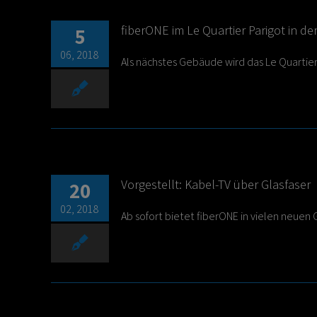
fiberONE im Le Quartier Parigot in de
5
06, 2018
Als nächstes Gebäude wird das Le Quartier P
Vorgestellt: Kabel-TV über Glasfaser
20
02, 2018
Ab sofort bietet fiberONE in vielen neuen 