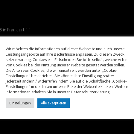
n Frankfurt [...]
Wir möchten die Informationen auf dieser Webseite und auch unsere
Leistungsangebote auf Ihre Bedürfnisse anpassen. Zu diesem Zweck
setzen wir sog. Cookies ein. Entscheiden Sie bitte selbst, welche Arten
von Cookies bei der Nutzung unserer Website gesetzt werden sollen.
Die Arten von Cookies, die wir einsetzen, werden unter „Cookie-
Einstellungen“ beschrieben. Sie können Ihre Einwilligung später
Omniturm
jederzeit ändern / widerrufen indem Sie auf die Schaltfläche „Cookie-
Einstellungen“ in der linken unteren Ecke der Webseite klicken. Weitere
Informationen erhalten Sie in unserer Datenschutzerklärung.
n Gallusstraße wird [...]
Einstellungen
Alle akzeptieren