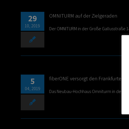
OMNITURM auf der Zielgeraden
29
10, 2019
Der OMNITURM in der Große Gallusstraße 18 i
fiberONE versorgt den Frankfurter 
5
04, 2019
Das Neubau-Hochhaus Omniturm in der Große