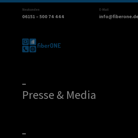
Zum
Inhalt
Neukunden
E-Mail
06151 – 500 74 444
info@fiberone.d
springen
Presse & Media