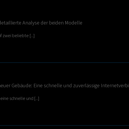
 detaillierte Analyse der beiden Modelle
zwei beliebte [...]
neuer Gebäude: Eine schnelle und zuverlässige Internetverb
eine schnelle und [...]