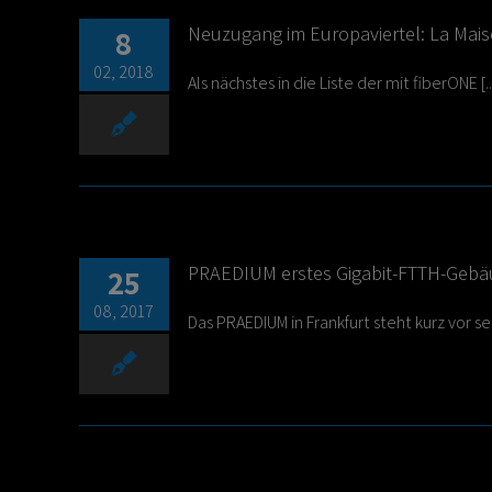
Neuzugang im Europaviertel: La Mais
8
02, 2018
Als nächstes in die Liste der mit fiberONE [..
PRAEDIUM erstes Gigabit-FTTH-Gebäu
25
08, 2017
Das PRAEDIUM in Frankfurt steht kurz vor sein